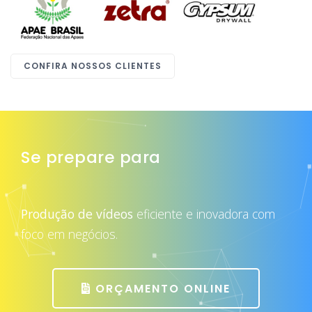
CONFIRA NOSSOS CLIENTES
Se prepare para
atrair mais clientes
Produção de vídeos
eficiente e inovadora com
foco em negócios.
ORÇAMENTO ONLINE