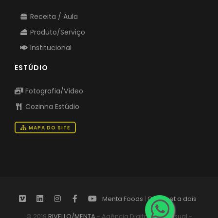
Receita / Aula
Produto/Serviço
Institucional
ESTÚDIO
Fotografia/Vídeo
Cozinha Estúdio
MAPA DO SITE
Menta Foods
|
Gourmet a dois
© 2019
RIVELLO/MENTA
- Agência Digital Audiovisual -