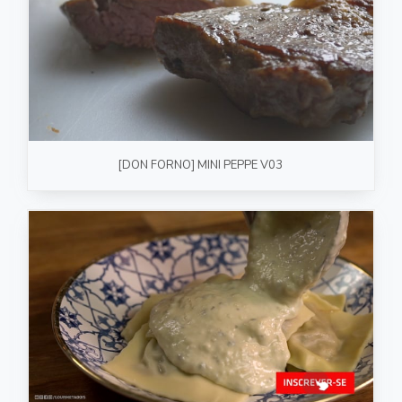
[DON FORNO] MINI PEPPE V03