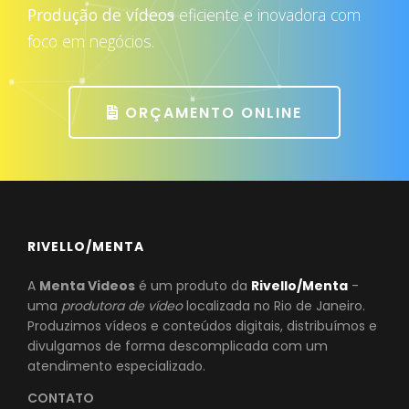
Produção de vídeos
eficiente e inovadora com
foco em negócios.
ORÇAMENTO ONLINE
RIVELLO/MENTA
A
Menta Videos
é um produto da
Rivello/Menta
-
uma
produtora de vídeo
localizada no Rio de Janeiro.
Produzimos vídeos e conteúdos digitais, distribuímos e
divulgamos de forma descomplicada com um
atendimento especializado.
CONTATO