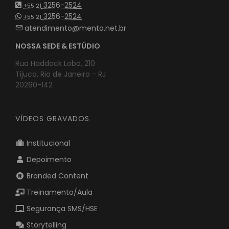
3256-2524
+55 21
3256-2524
+55 21
atendimento@menta.net.br
NOSSA SEDE & ESTÚDIO
Rua Haddock Lobo, 210
Tijuca, Rio de Janeiro - RJ
20260-142
VÍDEOS GRAVADOS
Institucional
Depoimento
Branded Content
Treinamento/Aula
Segurança SMS/HSE
Storytelling