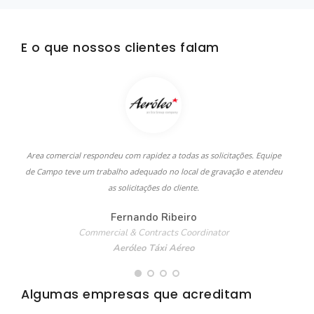
E o que nossos clientes falam
Area comercial respondeu com rapidez a todas as solicitações. Equipe
de Campo teve um trabalho adequado no local de gravação e atendeu
as solicitações do cliente.
Fernando Ribeiro
Commercial & Contracts Coordinator
Aeróleo Táxi Aéreo
Algumas empresas que acreditam