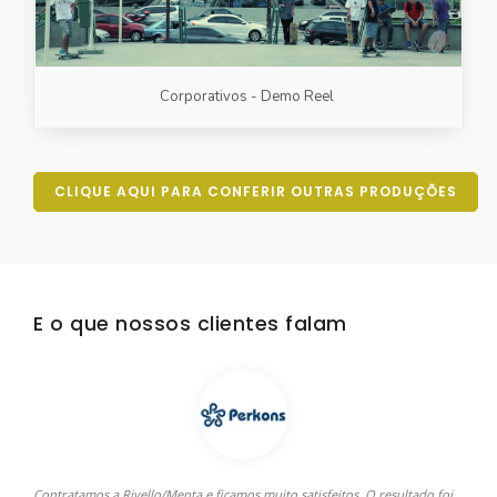
Corporativos - Demo Reel
CLIQUE AQUI PARA CONFERIR OUTRAS PRODUÇÕES
E o que nossos clientes falam
Contratamos a Rivello/Menta e ficamos muito satisfeitos. O resultado foi