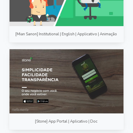
[Mian Sanon] Institutional | English | Applicativo | Animação
[Stone] App Portal | Aplicativo | Doc