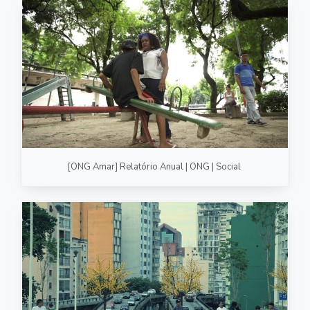
[ONG Amar] Relatório Anual | ONG | Social