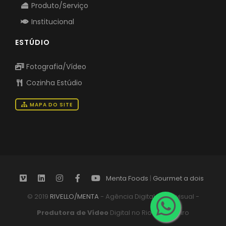
Receita / Aula
Produto/Serviço
Institucional
ESTÚDIO
Fotografia/Vídeo
Cozinha Estúdio
MAPA DO SITE
Menta Foods
|
Gourmet a dois
© 2019
RIVELLO/MENTA
- Agência Digital Audiovisual -