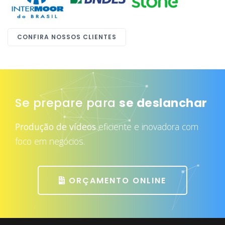
CONFIRA NOSSOS CLIENTES
Se prepare para
atrair mais clientes
Produção de vídeos
eficiente e inovadora com
foco em negócios.
ORÇAMENTO ONLINE