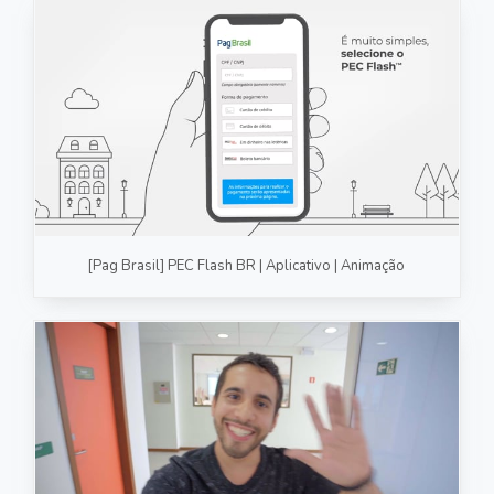
[Pag Brasil] PEC Flash BR | Aplicativo | Animação