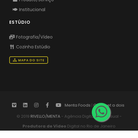
Institucional
ESTÚDIO
Fotografia/Vídeo
Cozinha Estúdio
MAPA DO SITE
Menta Foods
|
Gourmet a dois
© 2019
RIVELLO/MENTA
- Agência Digital Audiovisual -
Produtora de Vídeo
Digital no Rio de Janeiro