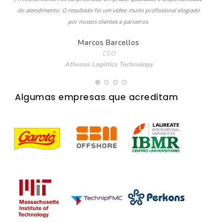
do atendimento. O resultado foi um vídeo muito profissional elogiado
por nossos clientes e parceiros.
Marcos Barcellos
CEO
Athenas Logistics Technology
Algumas empresas que acreditam