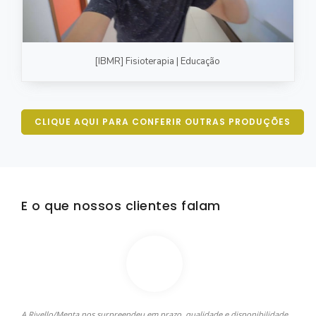
[IBMR] Fisioterapia | Educação
CLIQUE AQUI PARA CONFERIR OUTRAS PRODUÇÕES
E o que nossos clientes falam
A Rivello/Menta nos surpreendeu em prazo, qualidade e disponibilidade