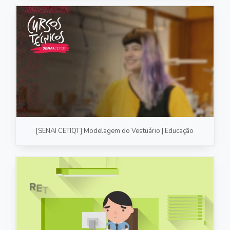
[SENAI CETIQT] Modelagem do Vestuário | Educação