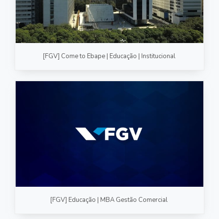
[FGV] Come to Ebape | Educação | Institucional
[FGV] Educação | MBA Gestão Comercial