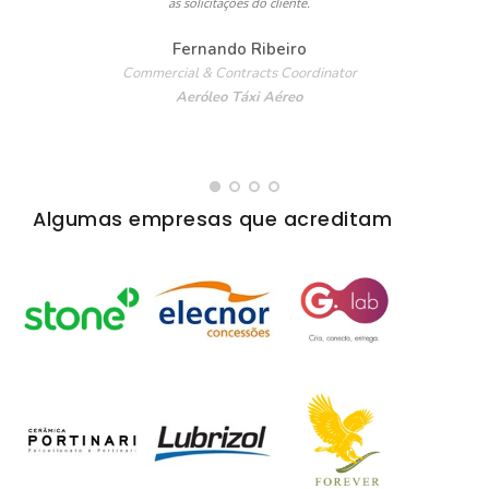
as solicitações do cliente.
Fernando Ribeiro
Commercial & Contracts Coordinator
Aeróleo Táxi Aéreo
Algumas empresas que acreditam