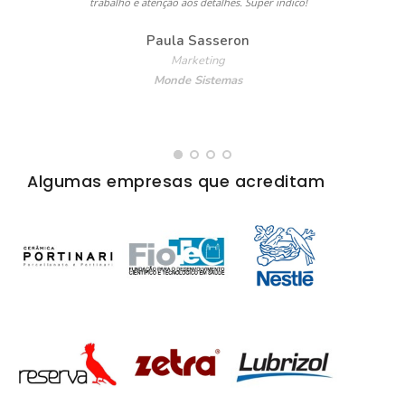
trabalho e atenção aos detalhes. Super indico!
Paula Sasseron
Marketing
Monde Sistemas
Algumas empresas que acreditam