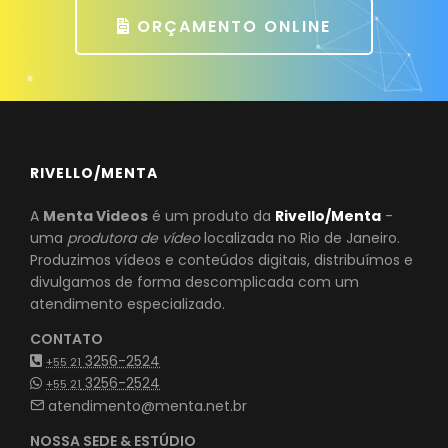
ORÇAMENTO ONLINE
RIVELLO/MENTA
A
Menta Videos
é um produto da
Rivello/Menta
-
uma
produtora de vídeo
localizada no Rio de Janeiro.
Produzimos vídeos e conteúdos digitais, distribuímos e
divulgamos de forma descomplicada com um
atendimento especializado.
CONTATO
3256-2524
+55 21
3256-2524
+55 21
atendimento@menta.net.br
NOSSA SEDE & ESTÚDIO