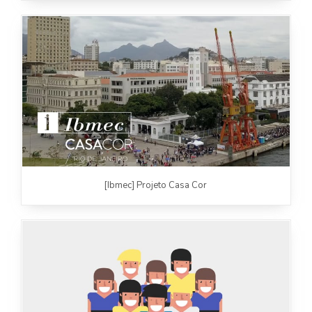
[Ibmec] Projeto Casa Cor