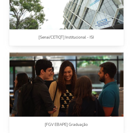
[Senai/CETIQT] Institucional - ISI
[FGV EBAPE] Graduação