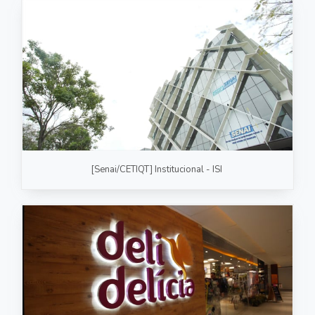
[Senai/CETIQT] Institucional - ISI