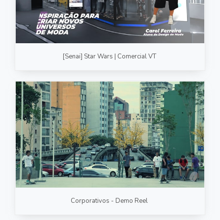
[Senai] Star Wars | Comercial VT
Corporativos - Demo Reel