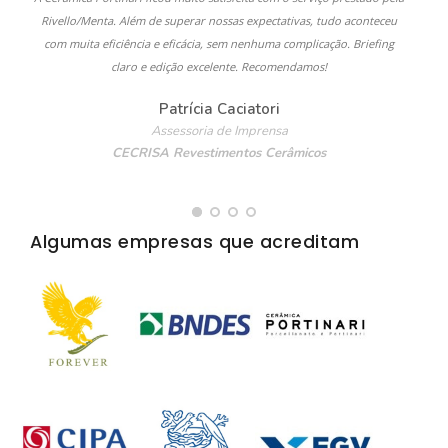
Rivello/Menta. Além de superar nossas expectativas, tudo aconteceu
com muita eficiência e eficácia, sem nenhuma complicação. Briefing
claro e edição excelente. Recomendamos!
Patrícia Caciatori
Assessoria de Imprensa
CECRISA Revestimentos Cerâmicos
Algumas empresas que acreditam