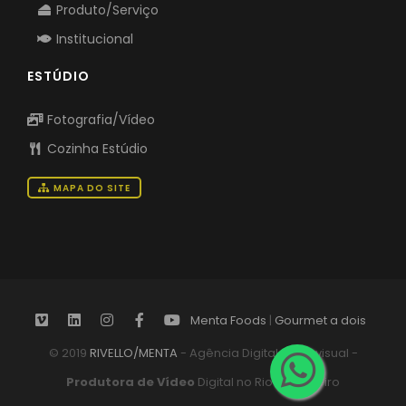
Receita / Aula
Produto/Serviço
Institucional
ESTÚDIO
Fotografia/Vídeo
Cozinha Estúdio
MAPA DO SITE
Menta Foods
|
Gourmet a dois
© 2019
RIVELLO/MENTA
- Agência Digital Audiovisual -