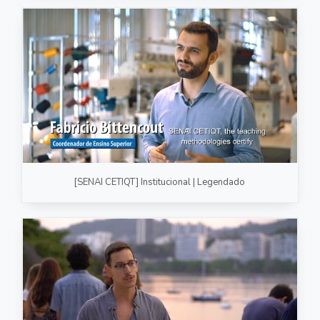
[SENAI CETIQT] Institucional | Legendado