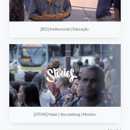
[IED] Institucional | Educação
[STONE] Natal | Storytelling | Minidoc