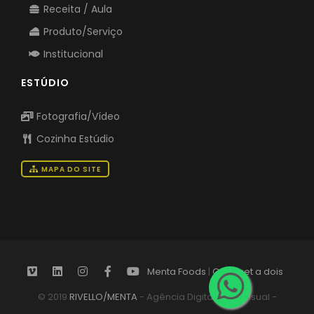
Receita / Aula
Produto/Serviço
Institucional
ESTÚDIO
Fotografia/Vídeo
Cozinha Estúdio
MAPA DO SITE
Menta Foods
|
Gourmet a dois
© 2019
RIVELLO/MENTA
- Agência Digital Audiovisual -