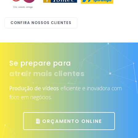
CONFIRA NOSSOS CLIENTES
Se prepare para
atrair mais clientes
Produção de vídeos
eficiente e inovadora com
foco em negócios.
ORÇAMENTO ONLINE