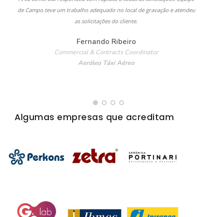
de Campo teve um trabalho adequado no local de gravação e atendeu
as solicitações do cliente.
Fernando Ribeiro
Commercial & Contracts Coordinator
Aeróleo Táxi Aéreo
Algumas empresas que acreditam