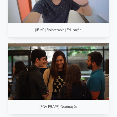
[IBMR] Fisioterapia | Educação
[FGV EBAPE] Graduação