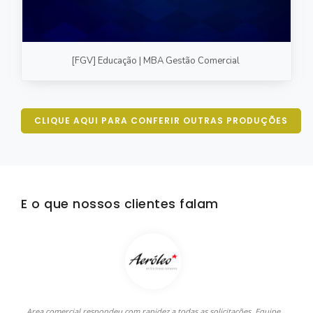
[FGV] Educação | MBA Gestão Comercial
CLIQUE AQUI PARA CONFERIR OUTRAS PRODUÇÕES
E o que nossos clientes falam
Area comercial respondeu com rapidez a todas as solicitações. Equipe