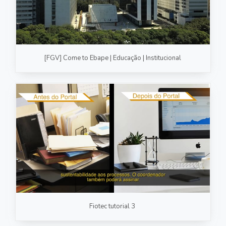
[FGV] Come to Ebape | Educação | Institucional
Fiotec tutorial 3