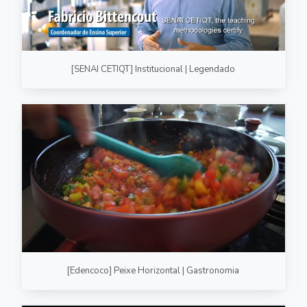
[SENAI CETIQT] Institucional | Legendado
[Edencoco] Peixe Horizontal | Gastronomia