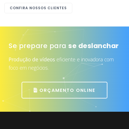
CONFIRA NOSSOS CLIENTES
Se prepare para
atrair mais clientes
Produção de vídeos
eficiente e inovadora com
foco em negócios.
ORÇAMENTO ONLINE