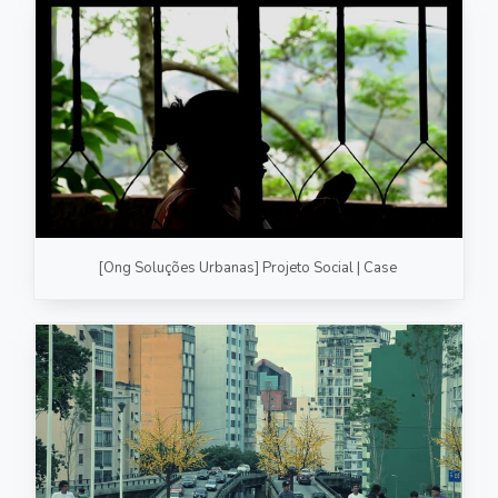
[Ong Soluções Urbanas] Projeto Social | Case