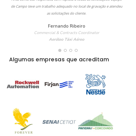
de Campo teve um trabalho adequado no local de gravação e atendeu
as solicitações do cliente.
Fernando Ribeiro
Commercial & Contracts Coordinator
Aeróleo Táxi Aéreo
Algumas empresas que acreditam