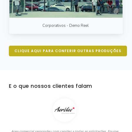
Corporativos - Demo Reel
CLIQUE AQUI PARA CONFERIR OUTRAS PRODUÇÕES
E o que nossos clientes falam
Area comercial respondeu com rapidez a todas as solicitações. Equipe