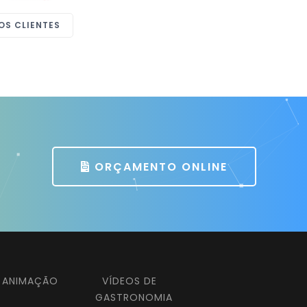
NHJ do Brasil
OS CLIENTES
ORÇAMENTO ONLINE
E ANIMAÇÃO
VÍDEOS DE
GASTRONOMIA