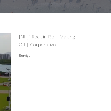
[NHJ] Rock in Rio | Making
Off | Corporativo
Serviço