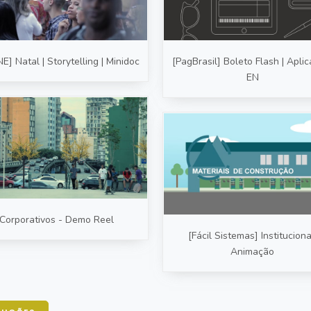
] Natal | Storytelling | Minidoc
[PagBrasil] Boleto Flash | Aplica
EN
Corporativos - Demo Reel
[Fácil Sistemas] Institucional
Animação