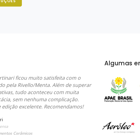
DUÇÕES
Algumas e
tinari ficou muito satisfeita com o
do pela Rivello/Menta. Além de superar
ativas, tudo aconteceu com muita
ficácia, sem nenhuma complicação.
 e edição excelente. Recomendamos!
ri
rensa
entos Cerâmicos