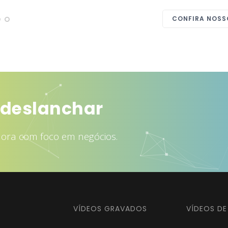
CONFIRA NOSS
rair mais clientes
dora com foco em negócios.
VÍDEOS GRAVADOS
VÍDEOS D