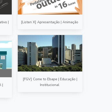
tivo |
[Listen X] Apresentação | Animação
[FGV] Come to Ebape | Educação |
 |
Institucional