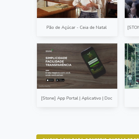
Pão de Açúcar - Ceia de Natal
[STONE
[Stone] App Portal | Aplicativo | Doc