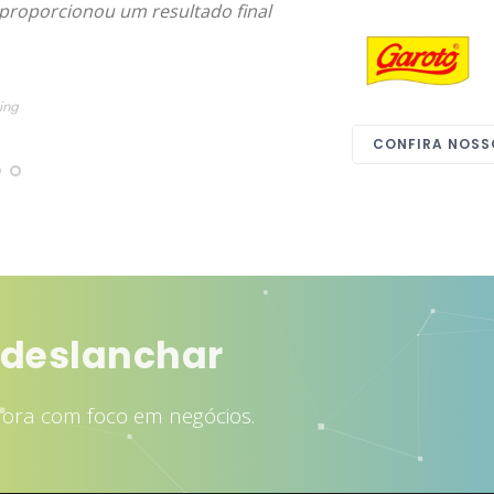
 proporcionou um resultado final
ing
CONFIRA NOSS
 deslanchar
dora com foco em negócios.