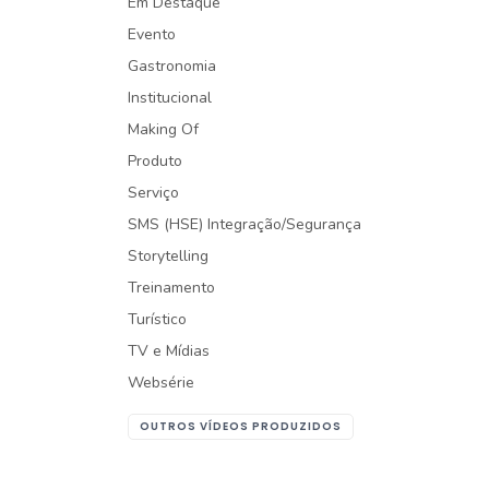
Em Destaque
Evento
Gastronomia
Institucional
Making Of
Produto
Serviço
SMS (HSE) Integração/Segurança
Storytelling
Treinamento
Turístico
TV e Mídias
Websérie
OUTROS VÍDEOS PRODUZIDOS