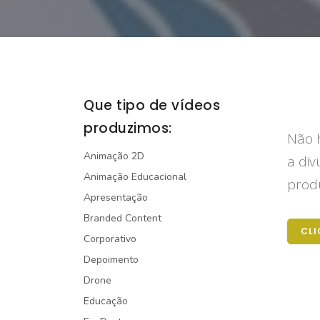
Que tipo de vídeos
produzimos:
Não h
Animação 2D
a div
Animação Educacional
produ
Apresentação
Branded Content
CLI
Corporativo
Depoimento
Drone
Educação