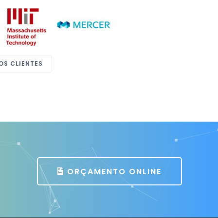
Patrícia Caciatori
Assessoria de Imprensa
CECRISA Revestimentos Cerâmicos
OS CLIENTES
ORÇAMENTO ONLINE