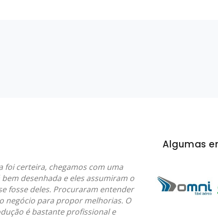
Algumas e
a foi certeira, chegamos com uma
á bem desenhada e eles assumiram o
se fosse deles. Procuraram entender
o negócio para propor melhorias. O
dução é bastante profissional e