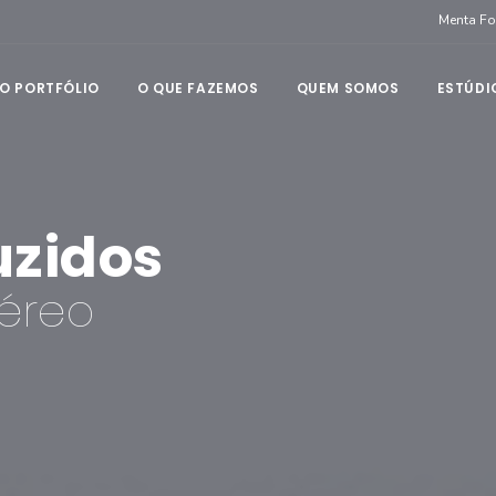
Menta F
O PORTFÓLIO
O QUE FAZEMOS
QUEM SOMOS
ESTÚDI
uzidos
Aéreo