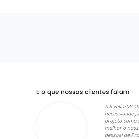
E o que nossos clientes falam
mente
A Rivello/Ment
rviços.
necessidade j
a
projeto como 
clientes.
melhor o noss
pessoal de Pro