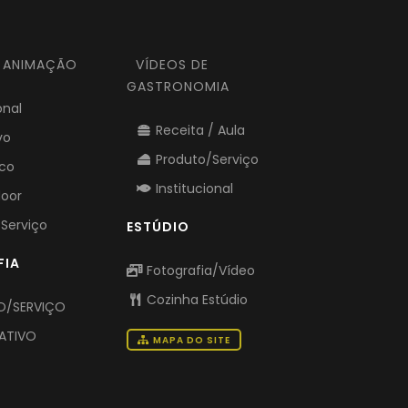
E ANIMAÇÃO
VÍDEOS DE
GASTRONOMIA
onal
Receita / Aula
vo
Produto/Serviço
ico
Institucional
door
Serviço
ESTÚDIO
FIA
Fotografia/Vídeo
Cozinha Estúdio
/SERVIÇO
ATIVO
MAPA DO SITE