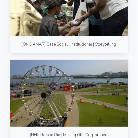
[ONG AMAR] Case Social | Institucional | Storytelling
[NHJ] Rock in Rio | Making Off | Corporativo