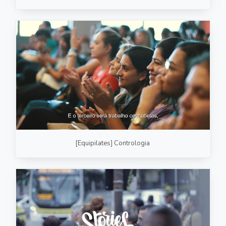
[Equipilates] Contrologia