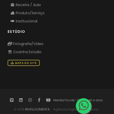
Receita / Aula
Produto/Serviço
Institucional
ESTÚDIO
Fotografia/Vídeo
Cozinha Estúdio
MAPA DO SITE
Menta Foods
|
Gourmet a dois
© 2019
RIVELLO/MENTA
- Agência Digital Audiovisual -