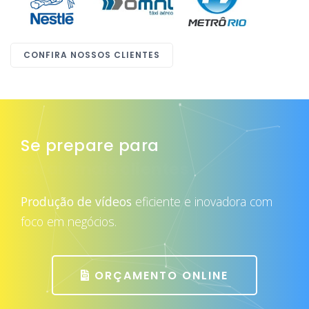
CONFIRA NOSSOS CLIENTES
Se prepare para
atrair mais clientes
Produção de vídeos
eficiente e inovadora com
foco em negócios.
ORÇAMENTO ONLINE