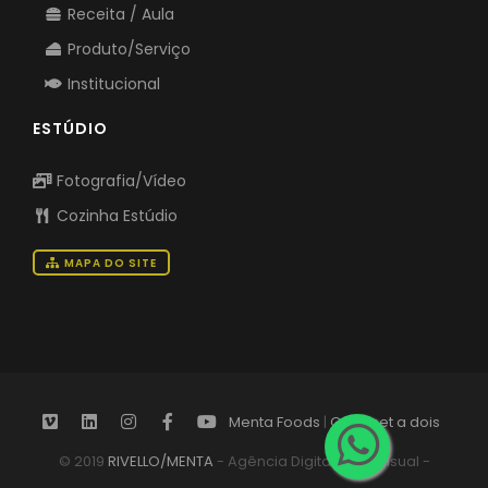
Receita / Aula
Produto/Serviço
Institucional
ESTÚDIO
Fotografia/Vídeo
Cozinha Estúdio
MAPA DO SITE
Menta Foods
|
Gourmet a dois
© 2019
RIVELLO/MENTA
- Agência Digital Audiovisual -