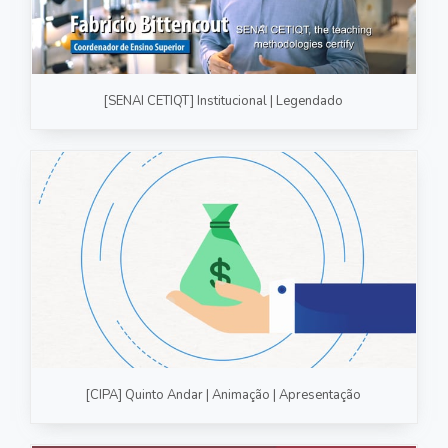
[SENAI CETIQT] Institucional | Legendado
[CIPA] Quinto Andar | Animação | Apresentação