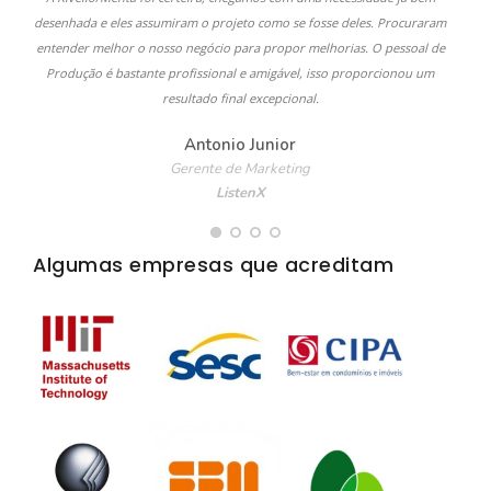
desenhada e eles assumiram o projeto como se fosse deles. Procuraram
entender melhor o nosso negócio para propor melhorias. O pessoal de
Produção é bastante profissional e amigável, isso proporcionou um
resultado final excepcional.
Antonio Junior
Gerente de Marketing
ListenX
Algumas empresas que acreditam