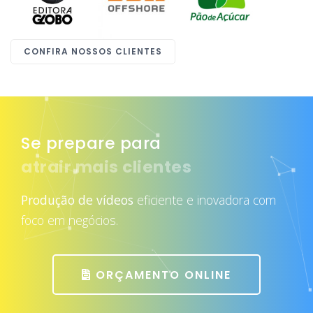
CONFIRA NOSSOS CLIENTES
Se prepare para
atrair mais clientes
Produção de vídeos
eficiente e inovadora com
foco em negócios.
ORÇAMENTO ONLINE