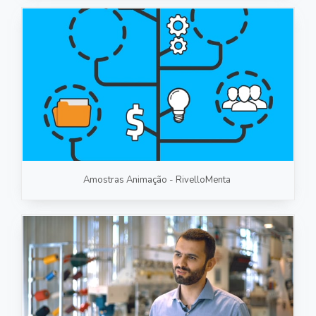
Amostras Animação - RivelloMenta