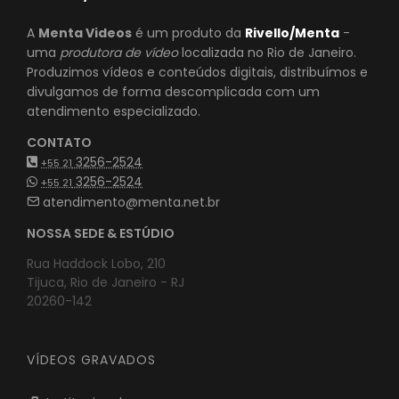
RIVELLO/MENTA
A
Menta Videos
é um produto da
Rivello/Menta
-
uma
produtora de vídeo
localizada no Rio de Janeiro.
Produzimos vídeos e conteúdos digitais, distribuímos e
divulgamos de forma descomplicada com um
atendimento especializado.
CONTATO
3256-2524
+55 21
3256-2524
+55 21
atendimento@menta.net.br
NOSSA SEDE & ESTÚDIO
Rua Haddock Lobo, 210
Tijuca, Rio de Janeiro - RJ
20260-142
VÍDEOS GRAVADOS