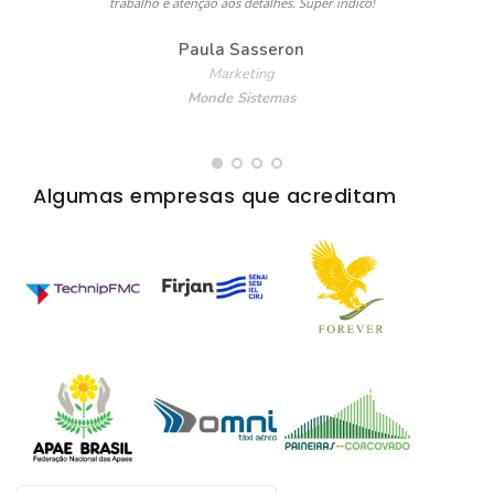
trabalho e atenção aos detalhes. Super indico!
Paula Sasseron
Marketing
Monde Sistemas
Algumas empresas que acreditam