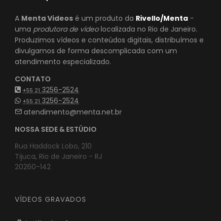
A
Menta Videos
é um produto da
Rivello/Menta
-
uma
produtora de vídeo
localizada no Rio de Janeiro.
Produzimos vídeos e conteúdos digitais, distribuímos e
divulgamos de forma descomplicada com um
atendimento especializado.
CONTATO
3256-2524
+55 21
3256-2524
+55 21
atendimento@menta.net.br
NOSSA SEDE & ESTÚDIO
Rua Haddock Lobo, 210
Tijuca, Rio de Janeiro - RJ
20260-142
VÍDEOS GRAVADOS