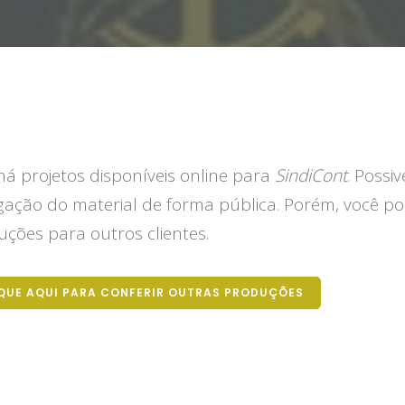
á projetos disponíveis online para
SindiCont
. Possi
gação do material de forma pública. Porém, você po
ções para outros clientes.
QUE AQUI PARA CONFERIR OUTRAS PRODUÇÕES