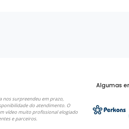
Algumas e
ta nos surpreendeu em prazo,
sponibilidade do atendimento. O
um vídeo muito profissional elogiado
entes e parceiros.