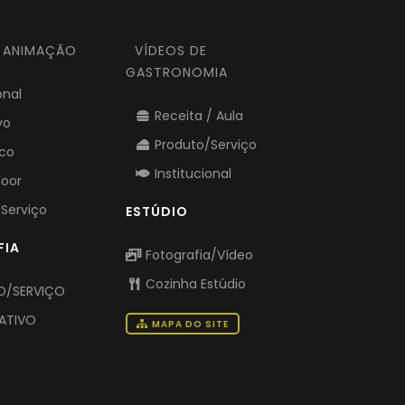
E ANIMAÇÃO
VÍDEOS DE
GASTRONOMIA
onal
Receita / Aula
vo
Produto/Serviço
ico
Institucional
door
Serviço
ESTÚDIO
FIA
Fotografia/Vídeo
Cozinha Estúdio
/SERVIÇO
ATIVO
MAPA DO SITE