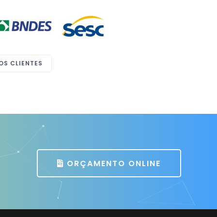
Paula Sasseron
Marketing
Monde Sistemas
OS CLIENTES
ORÇAMENTO ONLINE