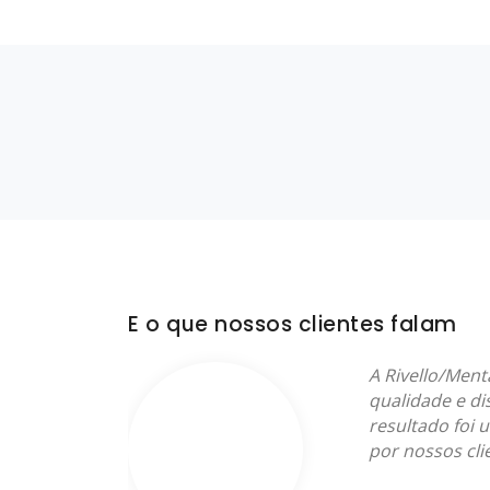
E o que nossos clientes falam
mente
A Rivello/Men
rviços.
qualidade e di
a
resultado foi 
clientes.
por nossos cli