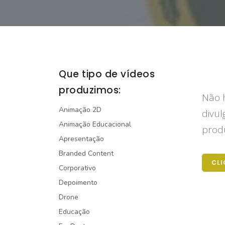
Que tipo de vídeos
produzimos:
Não h
Animação 2D
divul
Animação Educacional
produ
Apresentação
Branded Content
CLI
Corporativo
Depoimento
Drone
Educação