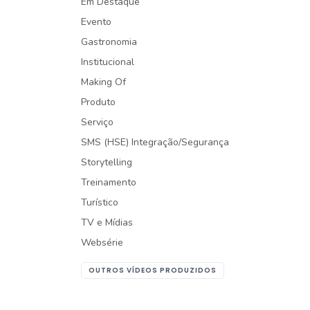
Em Destaque
Evento
Gastronomia
Institucional
Making Of
Produto
Serviço
SMS (HSE) Integração/Segurança
Storytelling
Treinamento
Turístico
TV e Mídias
Websérie
OUTROS VÍDEOS PRODUZIDOS