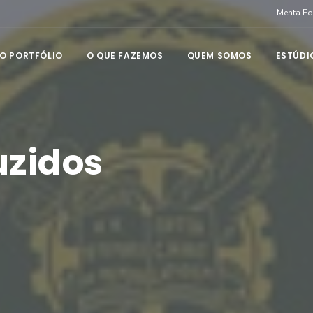
Menta F
O PORTFÓLIO
O QUE FAZEMOS
QUEM SOMOS
ESTÚDI
uzidos