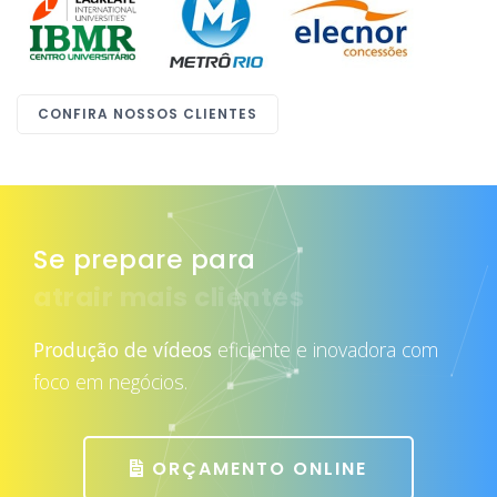
CONFIRA NOSSOS CLIENTES
Se prepare para
atrair mais clientes
Produção de vídeos
eficiente e inovadora com
foco em negócios.
ORÇAMENTO ONLINE