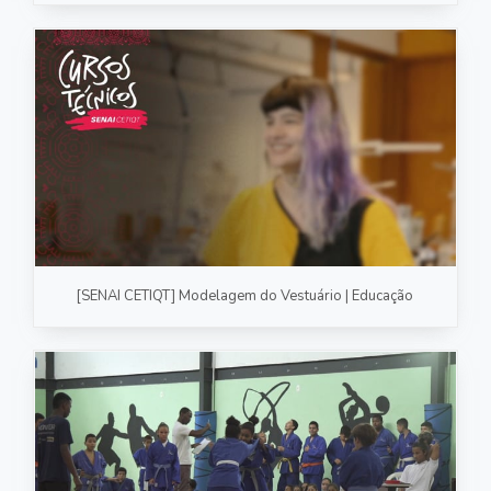
[SENAI CETIQT] Modelagem do Vestuário | Educação