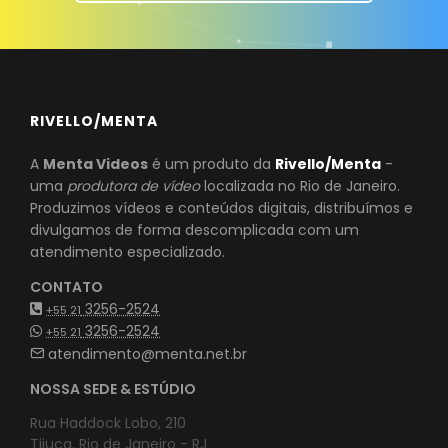
RIVELLO/MENTA
A
Menta Videos
é um produto da
Rivello/Menta
-
uma
produtora de vídeo
localizada no Rio de Janeiro.
Produzimos vídeos e conteúdos digitais, distribuímos e
divulgamos de forma descomplicada com um
atendimento especializado.
CONTATO
3256-2524
+55 21
3256-2524
+55 21
atendimento@menta.net.br
NOSSA SEDE & ESTÚDIO
Rua Haddock Lobo, 210
Tijuca, Rio de Janeiro - RJ