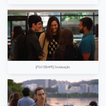
[FGV EBAPE] Graduação