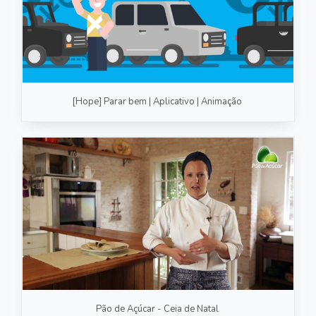
[Hope] Parar bem | Aplicativo | Animação
Pão de Açúcar - Ceia de Natal