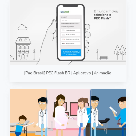
[Pag Brasil] PEC Flash BR | Aplicativo | Animação