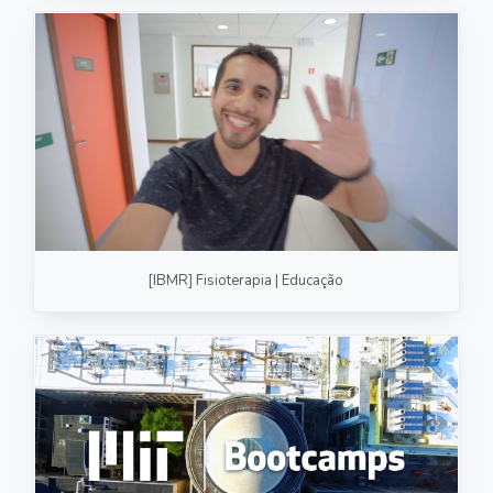
[IBMR] Fisioterapia | Educação