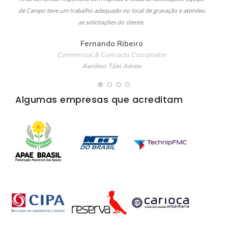
de Campo teve um trabalho adequado no local de gravação e atendeu
as solicitações do cliente.
Fernando Ribeiro
Commercial & Contracts Coordinator
Aeróleo Táxi Aéreo
Algumas empresas que acreditam