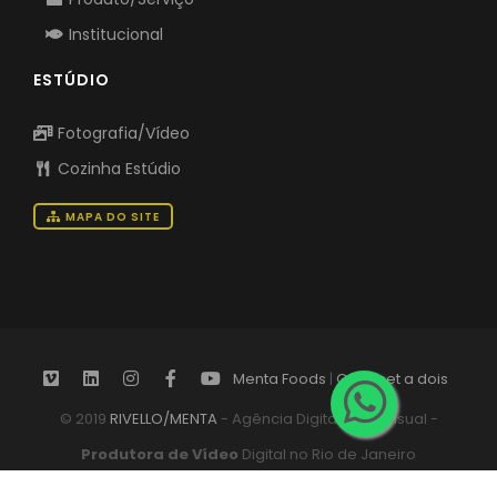
Institucional
ESTÚDIO
Fotografia/Vídeo
Cozinha Estúdio
MAPA DO SITE
Menta Foods
|
Gourmet a dois
© 2019
RIVELLO/MENTA
- Agência Digital Audiovisual -
Produtora de Vídeo
Digital no Rio de Janeiro