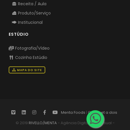
Receita / Aula
Produto/Serviço
Institucional
ESTÚDIO
Fotografia/Vídeo
Cozinha Estúdio
MAPA DO SITE
Menta Foods
|
Gourmet a dois
© 2019
RIVELLO/MENTA
- Agência Digital Audiovisual -