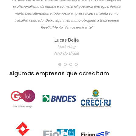
profissionalismo da equipe e ao material que seria entregue. Fomos
muito bem atendidos e toda nossa empresa ficou satisfeita com o
trabalho realizado. Deixo aqui meu muito obrigado a toda equipe
Rivello/Menta. Vamos em frente!
Lucas Beija
Marketing
NHJ do Brasil
Algumas empresas que acreditam