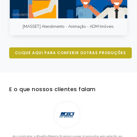
[MASSET] Atendimento - Animação - ADM Imóveis
CLIQUE AQUI PARA CONFERIR OUTRAS PRODUÇÕES
E o que nossos clientes falam
Ao contratar a Rivello/Menta ficamos super tranquilos em relação ao
A