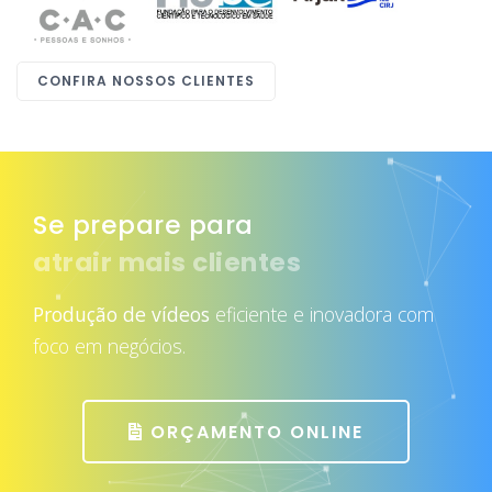
CONFIRA NOSSOS CLIENTES
Se prepare para
atrair mais clientes
Produção de vídeos
eficiente e inovadora com
foco em negócios.
ORÇAMENTO ONLINE