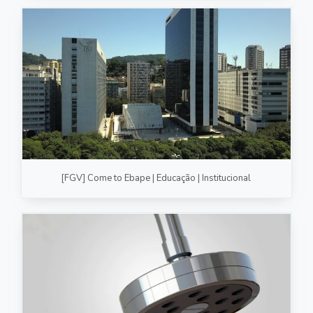
[FGV] Come to Ebape | Educação | Institucional