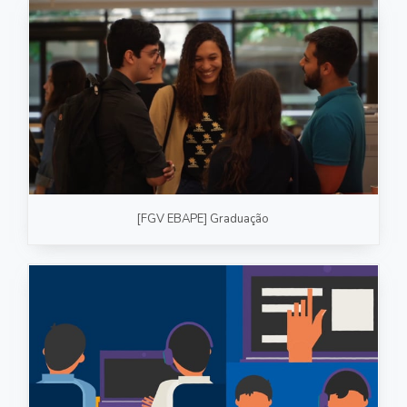
[FGV EBAPE] Graduação