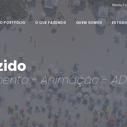
Menta F
O PORTFÓLIO
O QUE FAZEMOS
QUEM SOMOS
ESTÚDI
zido
ento - Animação - AD