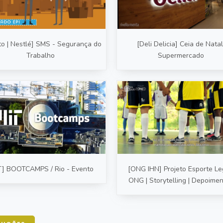
to | Nestlé] SMS - Segurança do
[Deli Delicia] Ceia de Natal
Trabalho
Supermercado
T] BOOTCAMPS / Rio - Evento
[ONG IHN] Projeto Esporte Leg
ONG | Storytelling | Depoime