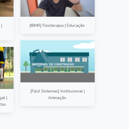
 |
[IBMR] Fisioterapia | Educação
[Fácil Sistemas] Institucional |
al |
Animação
ntos