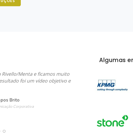
DUÇÕES
Algumas e
 Rivello/Menta e ficamos muito
resultado foi um vídeo objetivo e
pos Brito
icação Corporativa