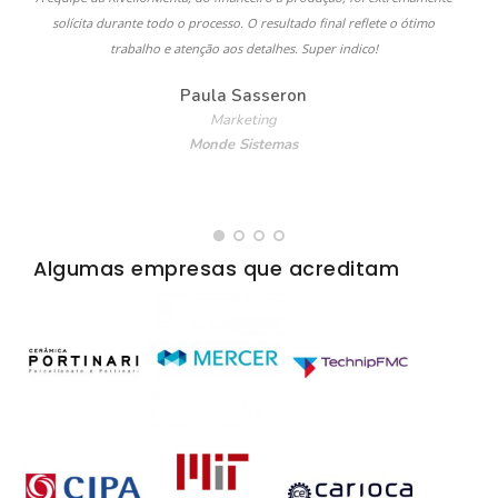
solícita durante todo o processo. O resultado final reflete o ótimo
trabalho e atenção aos detalhes. Super indico!
Paula Sasseron
Marketing
Monde Sistemas
Algumas empresas que acreditam