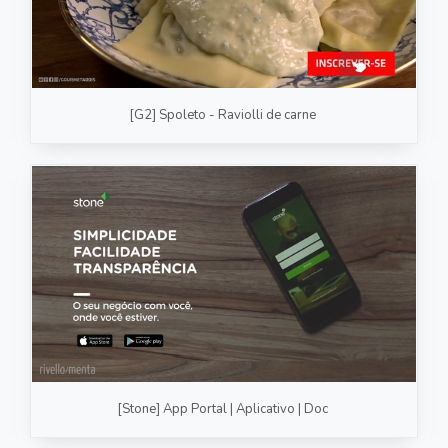
[G2] Spoleto - Raviolli de carne
[Stone] App Portal | Aplicativo | Doc