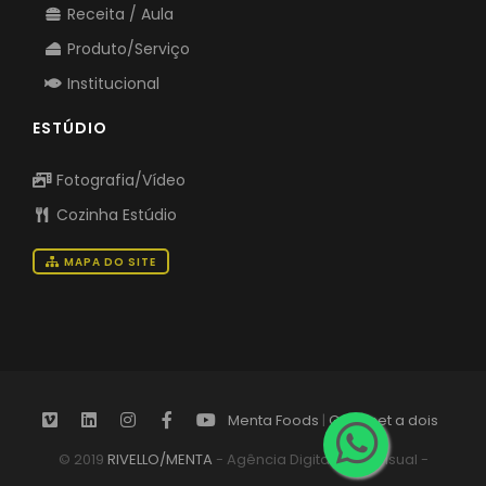
Receita / Aula
Produto/Serviço
Institucional
ESTÚDIO
Fotografia/Vídeo
Cozinha Estúdio
MAPA DO SITE
Menta Foods
|
Gourmet a dois
© 2019
RIVELLO/MENTA
- Agência Digital Audiovisual -