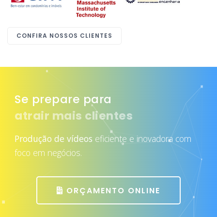
CONFIRA NOSSOS CLIENTES
Se prepare para
atrair mais clientes
Produção de vídeos
eficiente e inovadora com
foco em negócios.
ORÇAMENTO ONLINE