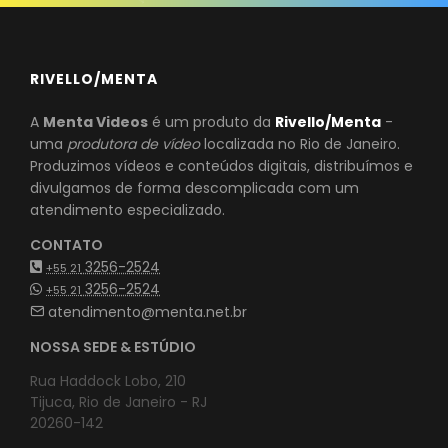
RIVELLO/MENTA
A
Menta Videos
é um produto da
Rivello/Menta
-
uma
produtora de vídeo
localizada no Rio de Janeiro.
Produzimos vídeos e conteúdos digitais, distribuímos e
divulgamos de forma descomplicada com um
atendimento especializado.
CONTATO
3256-2524
+55 21
3256-2524
+55 21
atendimento@menta.net.br
NOSSA SEDE & ESTÚDIO
Rua Haddock Lobo, 210
Tijuca, Rio de Janeiro - RJ