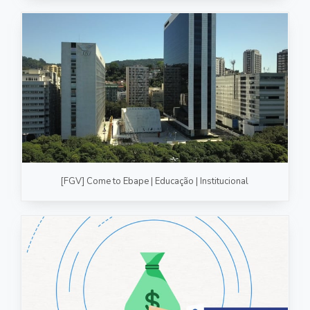
[FGV] Come to Ebape | Educação | Institucional