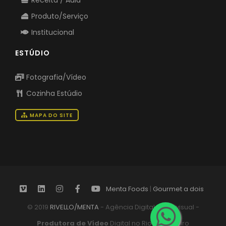
Receita / Aula
Produto/Serviço
Institucional
ESTÚDIO
Fotografia/Vídeo
Cozinha Estúdio
MAPA DO SITE
Menta Foods
|
Gourmet a dois
© 2019
RIVELLO/MENTA
- Agência Digital Audiovisual -