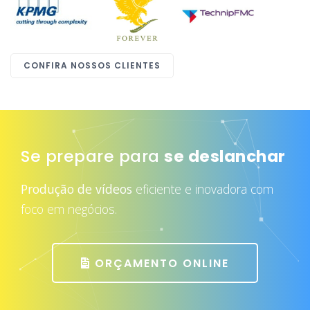
CONFIRA NOSSOS CLIENTES
Se prepare para
atrair mais clientes
Produção de vídeos
eficiente e inovadora com
foco em negócios.
ORÇAMENTO ONLINE