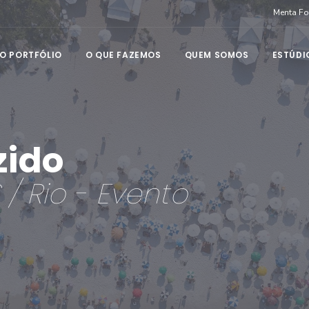
Menta F
O PORTFÓLIO
O QUE FAZEMOS
QUEM SOMOS
ESTÚDI
zido
/ Rio - Evento