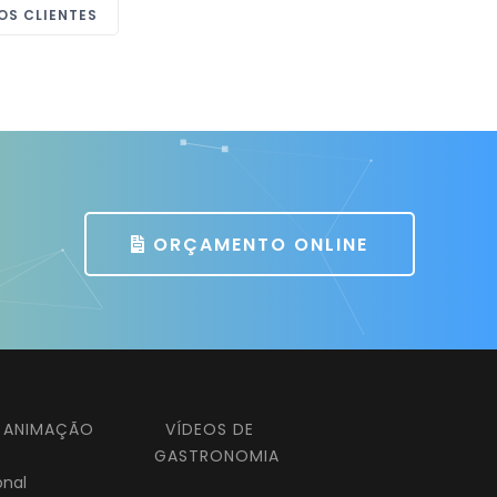
OS CLIENTES
ORÇAMENTO ONLINE
E ANIMAÇÃO
VÍDEOS DE
GASTRONOMIA
onal