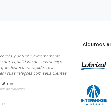
Algumas e
ortês, pontual e extremamente
com a qualidade de seus serviços.
que destaco é a rapidez, e a
em suas relações com seus clientes.
ciliano
mas de Marketing