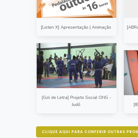
[Listen X] Apresentação | Animação
[ABRA
[Gol de Letra] Projeto Social ONG -
Judô
[I
CLIQUE AQUI PARA CONFERIR OUTRAS PRO