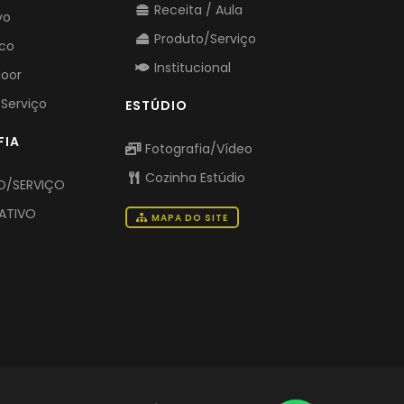
Receita / Aula
vo
Produto/Serviço
ico
Institucional
door
Serviço
ESTÚDIO
FIA
Fotografia/Vídeo
Cozinha Estúdio
/SERVIÇO
ATIVO
MAPA DO SITE