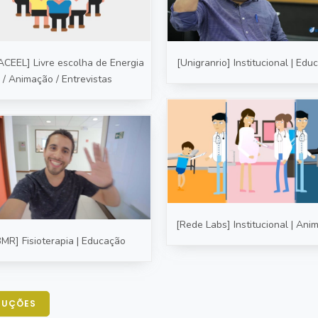
CEEL] Livre escolha de Energia
[Unigranrio] Institucional | Edu
/ Animação / Entrevistas
[Rede Labs] Institucional | Ani
BMR] Fisioterapia | Educação
DUÇÕES