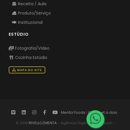
Receita / Aula
Produto/Serviço
Institucional
ESTÚDIO
Fotografia/Vídeo
Cozinha Estúdio
MAPA DO SITE
Menta Foods
|
Gourmet a dois
© 2019
RIVELLO/MENTA
- Agência Digital Audiovisual -