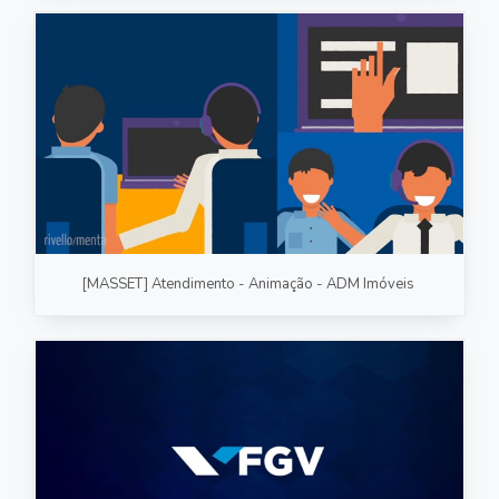
[MASSET] Atendimento - Animação - ADM Imóveis