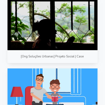
[Ong Soluções Urbanas] Projeto Social | Case