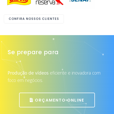
CONFIRA NOSSOS CLIENTES
Se prepare para
atrair mais clientes
Produção de vídeos
eficiente e inovadora com
foco em negócios.
ORÇAMENTO ONLINE