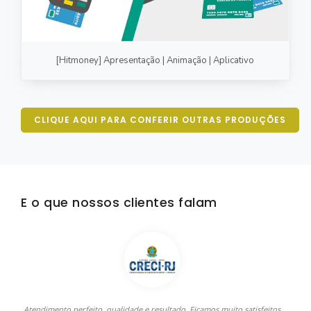
[Hitmoney] Apresentação | Animação | Aplicativo
CLIQUE AQUI PARA CONFERIR OUTRAS PRODUÇÕES
E o que nossos clientes falam
Atendimento perfeito, qualidade e resultado. Ficamos muito satisfeitos