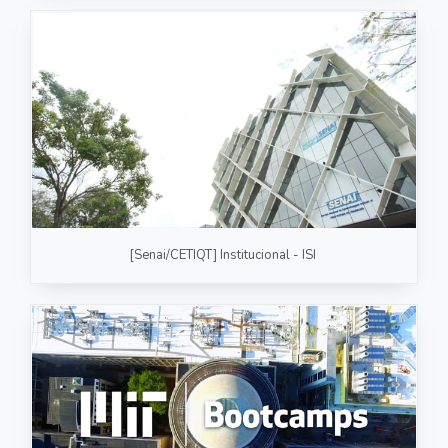
[Senai/CETIQT] Institucional - ISI