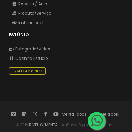
Receita / Aula
Produto/Serviço
Institucional
ESTÚDIO
Fotografia/Vídeo
Cozinha Estúdio
MAPA DO SITE
Menta Foods
|
Gourmet a dois
© 2019
RIVELLO/MENTA
- Agência Digital Audiovisual -