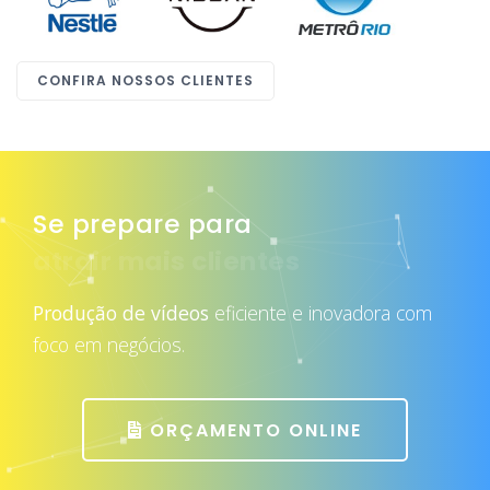
CONFIRA NOSSOS CLIENTES
Se prepare para
atrair mais clientes
Produção de vídeos
eficiente e inovadora com
foco em negócios.
ORÇAMENTO ONLINE