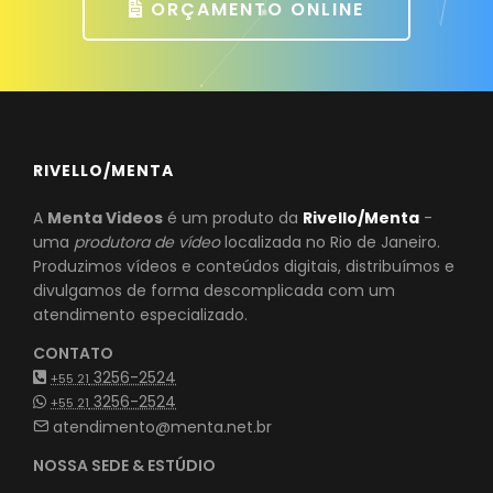
ORÇAMENTO ONLINE
RIVELLO/MENTA
A
Menta Videos
é um produto da
Rivello/Menta
-
uma
produtora de vídeo
localizada no Rio de Janeiro.
Produzimos vídeos e conteúdos digitais, distribuímos e
divulgamos de forma descomplicada com um
atendimento especializado.
CONTATO
3256-2524
+55 21
3256-2524
+55 21
atendimento@menta.net.br
NOSSA SEDE & ESTÚDIO