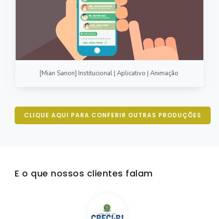
[Mian Sanon] Institucional | Aplicativo | Animação
CLIQUE AQUI PARA CONFERIR OUTRAS PRODUÇÕES
E o que nossos clientes falam