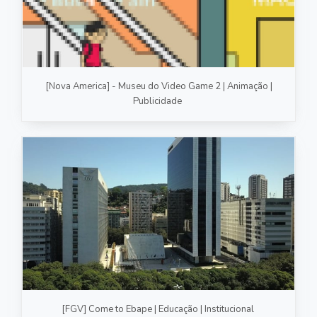
[Nova America] - Museu do Video Game 2 | Animação |
Publicidade
[FGV] Come to Ebape | Educação | Institucional