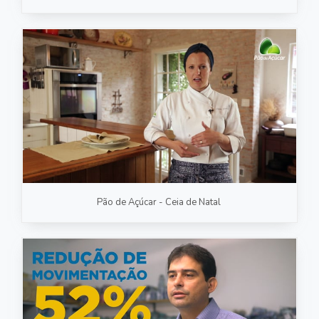
Pão de Açúcar - Ceia de Natal