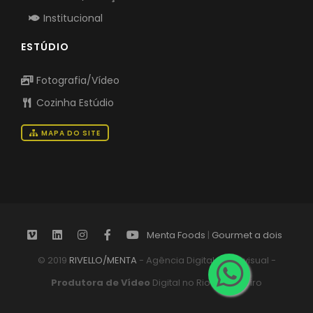
Produto/Serviço
Institucional
ESTÚDIO
Fotografia/Vídeo
Cozinha Estúdio
MAPA DO SITE
Menta Foods
|
Gourmet a dois
© 2019
RIVELLO/MENTA
- Agência Digital Audiovisual -
Produtora de Vídeo
Digital no Rio de Janeiro