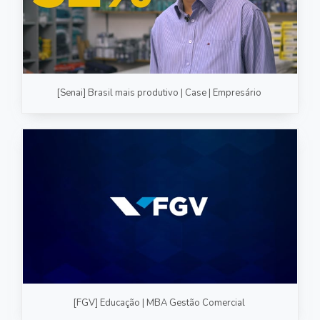
[Senai] Brasil mais produtivo | Case | Empresário
[FGV] Educação | MBA Gestão Comercial