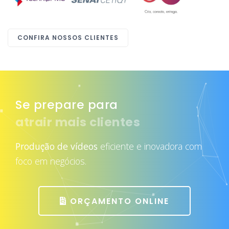
CONFIRA NOSSOS CLIENTES
Se prepare para
atrair mais clientes
Produção de vídeos
eficiente e inovadora com
foco em negócios.
ORÇAMENTO ONLINE