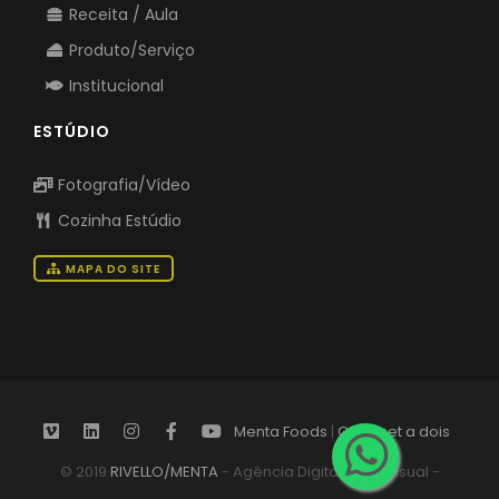
Receita / Aula
Produto/Serviço
Institucional
ESTÚDIO
Fotografia/Vídeo
Cozinha Estúdio
MAPA DO SITE
Menta Foods
|
Gourmet a dois
© 2019
RIVELLO/MENTA
- Agência Digital Audiovisual -