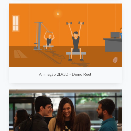
Animação 2D/3D - Demo Reel