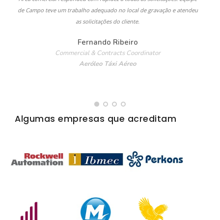
de Campo teve um trabalho adequado no local de gravação e atendeu
as solicitações do cliente.
Fernando Ribeiro
Commercial & Contracts Coordinator
Aeróleo Táxi Aéreo
Algumas empresas que acreditam