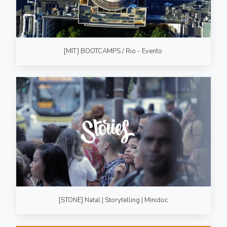
[MIT] BOOTCAMPS / Rio - Evento
[STONE] Natal | Storytelling | Minidoc