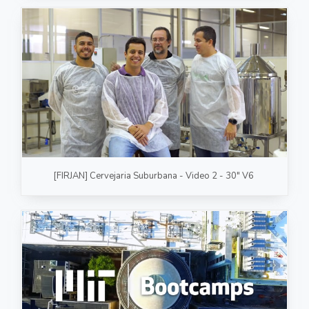
[FIRJAN] Cervejaria Suburbana - Video 2 - 30" V6