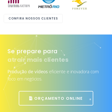
CONFIRA NOSSOS CLIENTES
Se prepare para
atrair mais clientes
Produção de vídeos
eficiente e inovadora com
foco em negócios.
ORÇAMENTO ONLINE