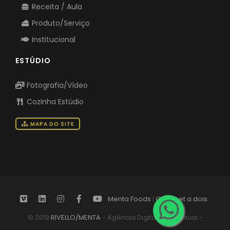
Receita / Aula
Produto/Serviço
Institucional
ESTÚDIO
Fotografia/Vídeo
Cozinha Estúdio
MAPA DO SITE
Menta Foods
|
Gourmet a dois
© 2019
RIVELLO/MENTA
- Agência Digital Audiovisual -