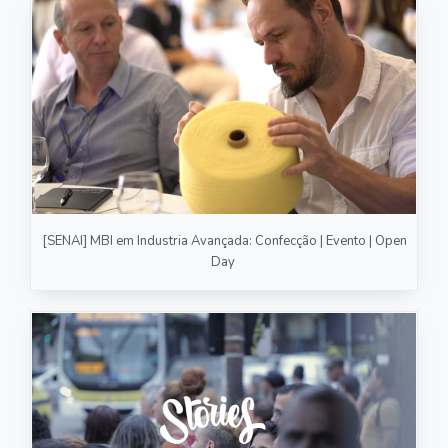
[SENAI] MBI em Industria Avançada: Confecção | Evento | Open
Day