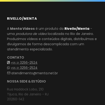
RIVELLO/MENTA
A
Menta Videos
é um produto da
Rivello/Menta
-
uma
produtora de vídeo
localizada no Rio de Janeiro.
Produzimos vídeos e conteúdos digitais, distribuímos e
divulgamos de forma descomplicada com um
atendimento especializado.
CONTATO
3256-2524
+55 21
3256-2524
+55 21
atendimento@menta.net.br
NOSSA SEDE & ESTÚDIO
Rua Haddock Lobo, 210
Tijuca, Rio de Janeiro - RJ