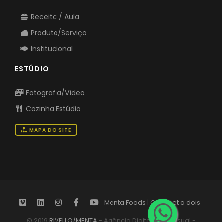
Receita / Aula
Produto/Serviço
Institucional
ESTÚDIO
Fotografia/Vídeo
Cozinha Estúdio
MAPA DO SITE
Menta Foods
|
Gourmet a dois
© 2019
RIVELLO/MENTA
- Agência Digital Audiovisual -