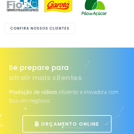
CONFIRA NOSSOS CLIENTES
Se prepare para
atrair mais clientes
Produção de vídeos
eficiente e inovadora com
foco em negócios.
ORÇAMENTO ONLINE