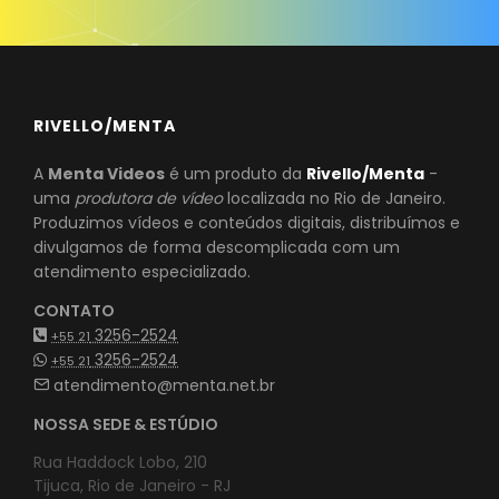
RIVELLO/MENTA
A
Menta Videos
é um produto da
Rivello/Menta
-
uma
produtora de vídeo
localizada no Rio de Janeiro.
Produzimos vídeos e conteúdos digitais, distribuímos e
divulgamos de forma descomplicada com um
atendimento especializado.
CONTATO
3256-2524
+55 21
3256-2524
+55 21
atendimento@menta.net.br
NOSSA SEDE & ESTÚDIO
Rua Haddock Lobo, 210
Tijuca, Rio de Janeiro - RJ