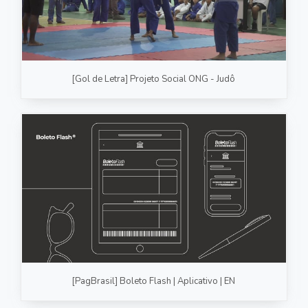
[Gol de Letra] Projeto Social ONG - Judô
[PagBrasil] Boleto Flash | Aplicativo | EN