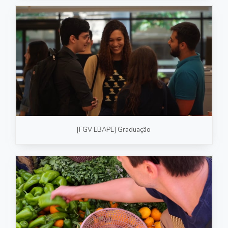
[FGV EBAPE] Graduação