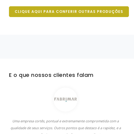
CLIQUE AQUI PARA CONFERIR OUTRAS PRODUÇÕES
E o que nossos clientes falam
Uma empresa cortês, pontual e extremamente comprometida com a
qualidade de seus serviços. Outros pontos que destaco é a rapidez, e a
d