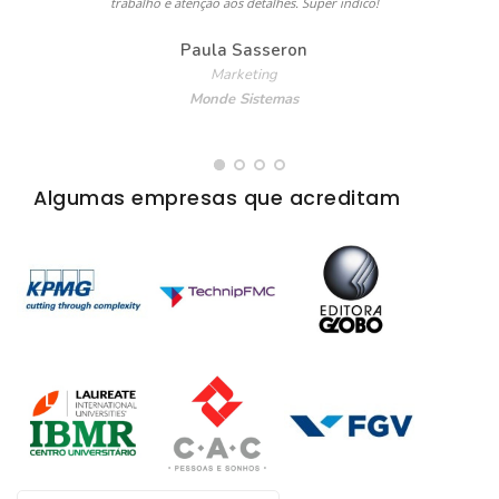
trabalho e atenção aos detalhes. Super indico!
Paula Sasseron
Marketing
Monde Sistemas
Algumas empresas que acreditam