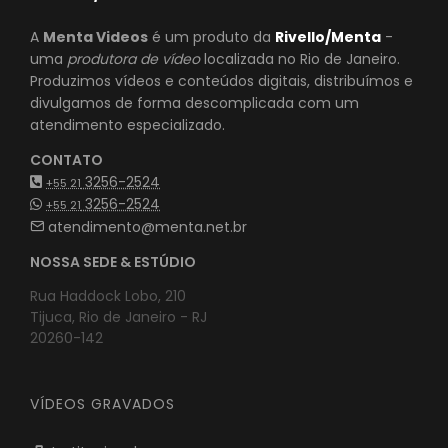
A
Menta Videos
é um produto da
Rivello/Menta
-
uma
produtora de vídeo
localizada no Rio de Janeiro.
Produzimos vídeos e conteúdos digitais, distribuímos e
divulgamos de forma descomplicada com um
atendimento especializado.
CONTATO
3256-2524
+55 21
3256-2524
+55 21
atendimento@menta.net.br
NOSSA SEDE & ESTÚDIO
Rua Haddock Lobo, 210
Tijuca, Rio de Janeiro - RJ
20260-142
VÍDEOS GRAVADOS