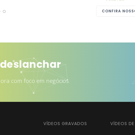
CONFIRA NOSS
rair mais clientes
dora com foco em negócios.
VÍDEOS GRAVADOS
VÍDEOS D