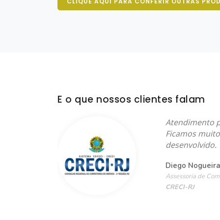
CLIQUE AQUI PARA CONFERIR OUTRAS PRO
E o que nossos clientes falam
er
Atendimento pe
o da equipe
Ficamos muito 
 muito bem
desenvolvido.
isfeita com
Diego Nogueira
to obrigado
Assessoria de Com
ente!
CRECI-RJ