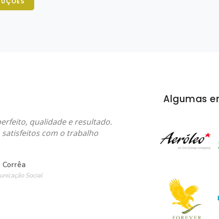
DUÇÕES
Algumas e
rfeito, qualidade e resultado.
satisfeitos com o trabalho
 Corrêa
unicação Social