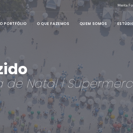
Menta F
O PORTFÓLIO
O QUE FAZEMOS
QUEM SOMOS
ESTÚDI
zido
eia de Natal | Supermer