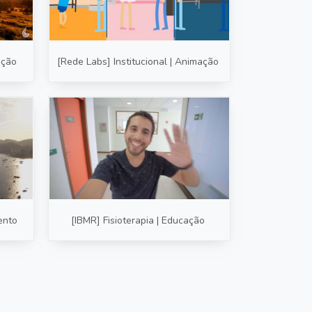
ação
[Rede Labs] Institucional | Animação
ento
[IBMR] Fisioterapia | Educação