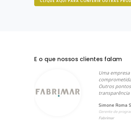
CLIQUE AQUI PARA CONFERIR OUTRAS PRO
E o que nossos clientes falam
do.
Uma empresa c
comprometida 
Outros pontos 
transparência 
Simone Roma Si
Gerente de progra
Fabrimar