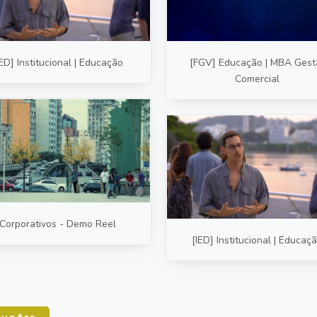
IED] Institucional | Educação
[FGV] Educação | MBA Gest
Comercial
Corporativos - Demo Reel
[IED] Institucional | Educaç