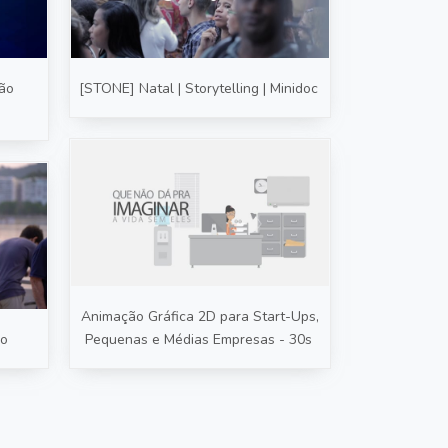
ão
[STONE] Natal | Storytelling | Minidoc
Animação Gráfica 2D para Start-Ups,
ão
Pequenas e Médias Empresas - 30s