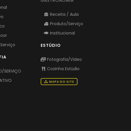
GASTRONOMIA
onal
Receita / Aula
vo
Produto/Serviço
ico
Institucional
door
Serviço
ESTÚDIO
FIA
Fotografia/Vídeo
Cozinha Estúdio
/SERVIÇO
ATIVO
MAPA DO SITE