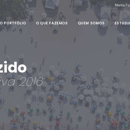
Menta F
O PORTFÓLIO
O QUE FAZEMOS
QUEM SOMOS
ESTÚDI
zido
iva 2016