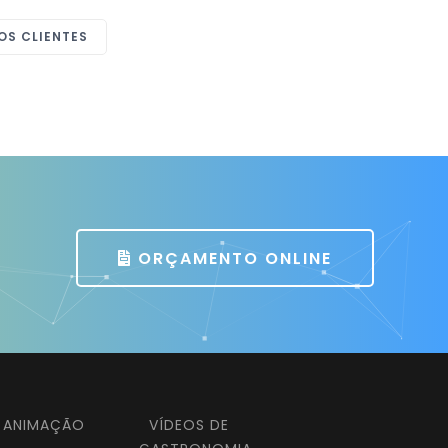
Gerente de Marketing
ListenX
OS CLIENTES
ORÇAMENTO ONLINE
E ANIMAÇÃO
VÍDEOS DE