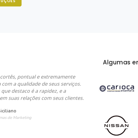
DUÇÕES
Algumas e
ortês, pontual e extremamente
com a qualidade de seus serviços.
que destaco é a rapidez, e a
em suas relações com seus clientes.
ciliano
mas de Marketing