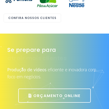
CONFIRA NOSSOS CLIENTES
Se prepare para
atrair mais clientes
Produção de vídeos
eficiente e inovadora com
foco em negócios.
ORÇAMENTO ONLINE