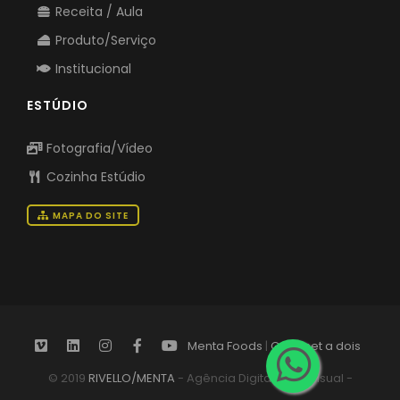
Receita / Aula
Produto/Serviço
Institucional
ESTÚDIO
Fotografia/Vídeo
Cozinha Estúdio
MAPA DO SITE
Menta Foods
|
Gourmet a dois
© 2019
RIVELLO/MENTA
- Agência Digital Audiovisual -