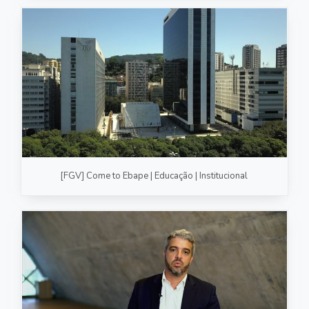
[FGV] Come to Ebape | Educação | Institucional