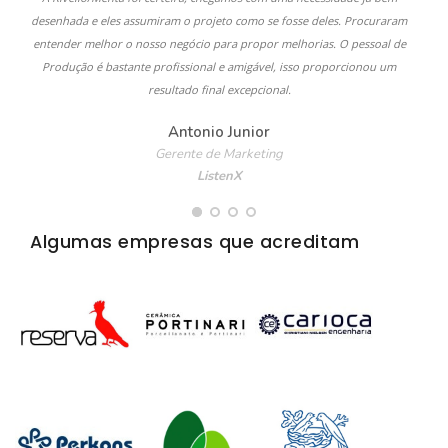
desenhada e eles assumiram o projeto como se fosse deles. Procuraram
entender melhor o nosso negócio para propor melhorias. O pessoal de
Produção é bastante profissional e amigável, isso proporcionou um
resultado final excepcional.
Antonio Junior
Gerente de Marketing
ListenX
Algumas empresas que acreditam