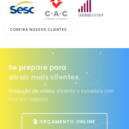
CONFIRA NOSSOS CLIENTES
Se prepare para
atrair mais clientes
Produção de vídeos
eficiente e inovadora com
foco em negócios.
ORÇAMENTO ONLINE