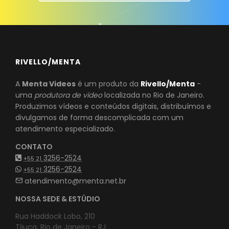
RIVELLO/MENTA
A
Menta Videos
é um produto da
Rivello/Menta
-
uma
produtora de vídeo
localizada no Rio de Janeiro.
Produzimos vídeos e conteúdos digitais, distribuímos e
divulgamos de forma descomplicada com um
atendimento especializado.
CONTATO
3256-2524
+55 21
3256-2524
+55 21
atendimento@menta.net.br
NOSSA SEDE & ESTÚDIO
Rua Haddock Lobo, 210
Tijuca, Rio de Janeiro - RJ