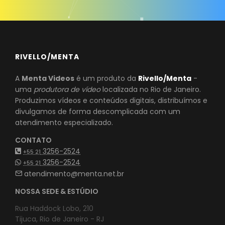
RIVELLO/MENTA
A
Menta Videos
é um produto da
Rivello/Menta
-
uma
produtora de vídeo
localizada no Rio de Janeiro.
Produzimos vídeos e conteúdos digitais, distribuímos e
divulgamos de forma descomplicada com um
atendimento especializado.
CONTATO
3256-2524
+55 21
3256-2524
+55 21
atendimento@menta.net.br
NOSSA SEDE & ESTÚDIO
Rua Haddock Lobo, 210
Tijuca, Rio de Janeiro - RJ