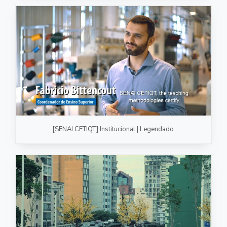
[SENAI CETIQT] Institucional | Legendado