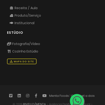
Receita / Aula
Produto/Serviço
Institucional
ESTÚDIO
Fotografia/Vídeo
Cozinha Estúdio
MAPA DO SITE
Menta Foods
|
Gourmet a dois
© 2019
RIVELLO/MENTA
- Agência Digital Audiovisual -