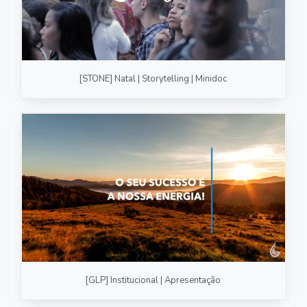
[STONE] Natal | Storytelling | Minidoc
[GLP] Institucional | Apresentação