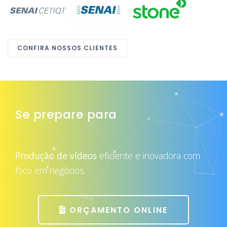
CONFIRA NOSSOS CLIENTES
Se prepare para
atrair mais clientes
Produção de vídeos
eficiente e inovadora com
foco em negócios.
ORÇAMENTO ONLINE