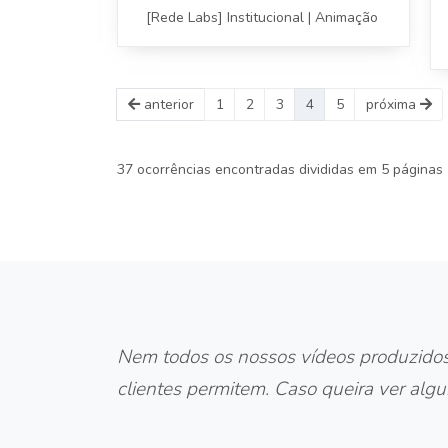
[Rede Labs] Institucional | Animação
anterior
1
2
3
4
5
próxima
37 ocorrências encontradas divididas em 5 páginas
Nem todos os nossos vídeos produzidos s
clientes permitem. Caso queira ver al