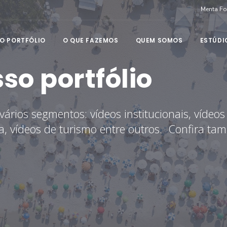
Menta F
O PORTFÓLIO
O QUE FAZEMOS
QUEM SOMOS
ESTÚDI
o portfólio
ários segmentos: vídeos institucionais, vídeos
a, vídeos de turismo entre outros. Confira ta