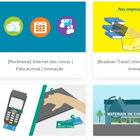
[Rockheine] Internet das coisas |
[Brazilian Travel Unive
Educacional | Animação
Anim