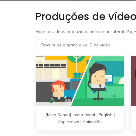
Produções de víde
Filtre os vídeos produzidos pelo menu lateral.
Pági
[Mian Sanon] Institutional | English |
Applicativo | Animação