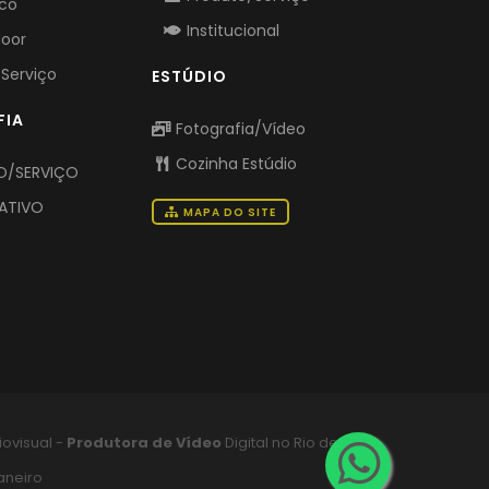
ico
Institucional
door
Serviço
ESTÚDIO
FIA
Fotografia/Vídeo
Cozinha Estúdio
/SERVIÇO
ATIVO
MAPA DO SITE
iovisual -
Produtora de Vídeo
Digital no Rio de
aneiro