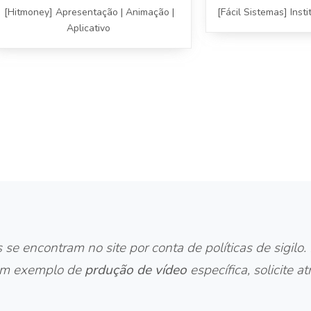
[Hitmoney] Apresentação | Animação |
[Fácil Sistemas] Inst
Aplicativo
e encontram no site por conta de políticas de sigilo
gum exemplo de
prdução de vídeo
específica, solicite 