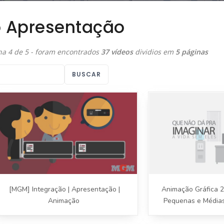
o Apresentação
na 4 de 5 - foram encontrados
37 vídeos
dividios em
5 páginas
BUSCAR
[MGM] Integração | Apresentação |
Animação Gráfica 2
Animação
Pequenas e Médias