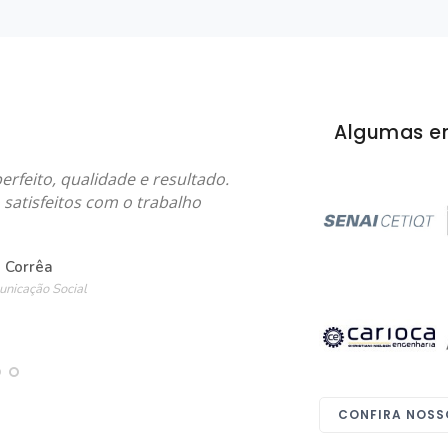
Algumas e
rfeito, qualidade e resultado.
satisfeitos com o trabalho
 Corrêa
unicação Social
CONFIRA NOSS