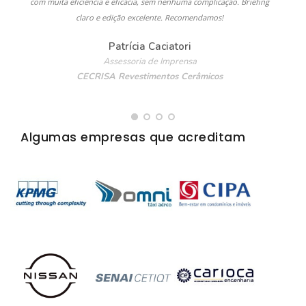
com muita eficiência e eficácia, sem nenhuma complicação. Briefing
claro e edição excelente. Recomendamos!
Patrícia Caciatori
Assessoria de Imprensa
CECRISA Revestimentos Cerâmicos
Algumas empresas que acreditam