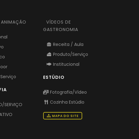
E ANIMAÇÃO
VÍDEOS DE
GASTRONOMIA
onal
Receita / Aula
vo
Produto/Serviço
ico
Institucional
door
Serviço
ESTÚDIO
FIA
Fotografia/Vídeo
Cozinha Estúdio
/SERVIÇO
ATIVO
MAPA DO SITE