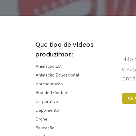
Que tipo de vídeos
produzimos:
Não h
Animação 2D
divul
Animação Educacional
produ
Apresentação
Branded Content
CLI
Corporativo
Depoimento
Drone
Educação