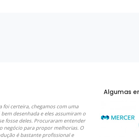
Algumas e
a foi certeira, chegamos com uma
á bem desenhada e eles assumiram o
se fosse deles. Procuraram entender
o negócio para propor melhorias. O
dução é bastante profissional e