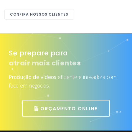
CONFIRA NOSSOS CLIENTES
Se prepare para
atrair mais clientes
Produção de vídeos
eficiente e inovadora com
foco em negócios.
ORÇAMENTO ONLINE