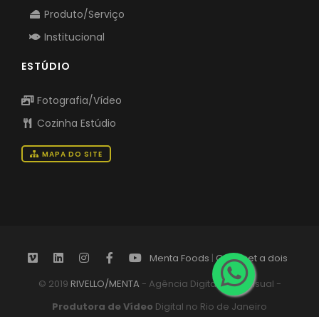
Produto/Serviço
Institucional
ESTÚDIO
Fotografia/Vídeo
Cozinha Estúdio
MAPA DO SITE
Menta Foods
|
Gourmet a dois
© 2019
RIVELLO/MENTA
- Agência Digital Audiovisual -
Produtora de Vídeo
Digital no Rio de Janeiro