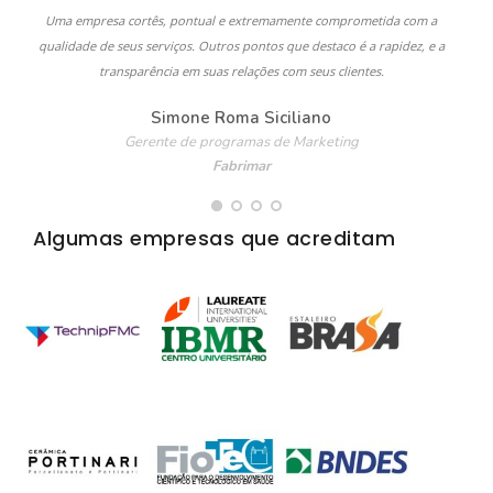
Uma empresa cortês, pontual e extremamente comprometida com a
qualidade de seus serviços. Outros pontos que destaco é a rapidez, e a
transparência em suas relações com seus clientes.
Simone Roma Siciliano
Gerente de programas de Marketing
Fabrimar
Algumas empresas que acreditam