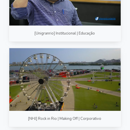
[Unigranrio] Institucional | Educação
[NHJ] Rock in Rio | Making Off | Corporativo