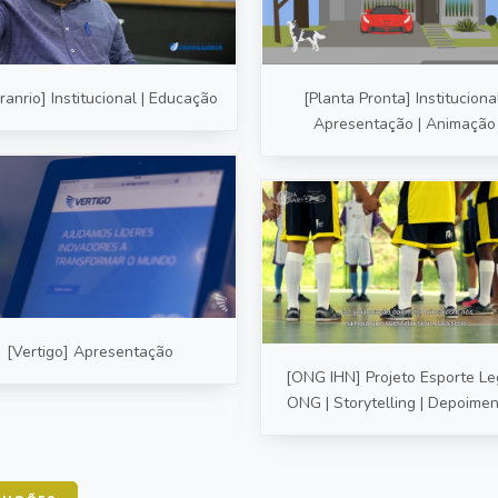
ranrio] Institucional | Educação
[Planta Pronta] Institucional
Apresentação | Animação
[Vertigo] Apresentação
[ONG IHN] Projeto Esporte Leg
ONG | Storytelling | Depoime