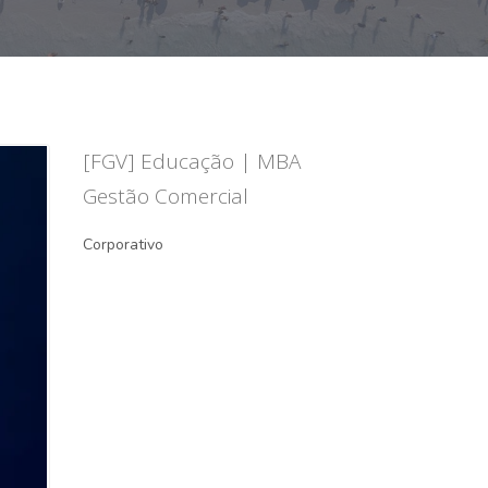
[FGV] Educação | MBA
Gestão Comercial
Corporativo