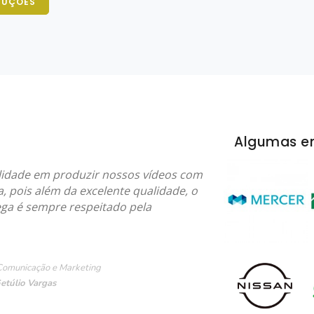
DUÇÕES
Algumas e
lidade em produzir nossos vídeos com
a, pois além da excelente qualidade, o
ega é sempre respeitado pela
Comunicação e Marketing
etúlio Vargas