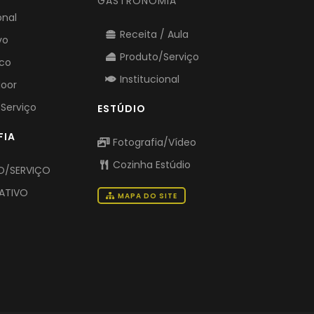
GASTRONOMIA
onal
Receita / Aula
vo
Produto/Serviço
ico
Institucional
door
Serviço
ESTÚDIO
FIA
Fotografia/Vídeo
Cozinha Estúdio
/SERVIÇO
ATIVO
MAPA DO SITE