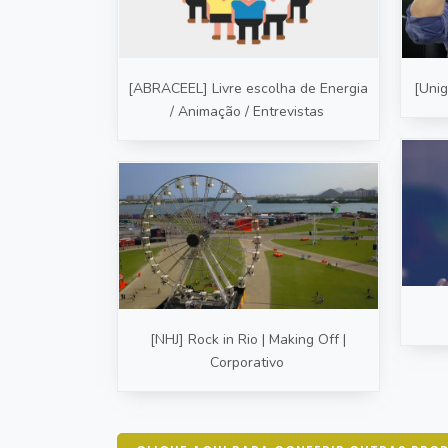
[ABRACEEL] Livre escolha de Energia
[Unig
/ Animação / Entrevistas
[NHJ] Rock in Rio | Making Off |
Corporativo