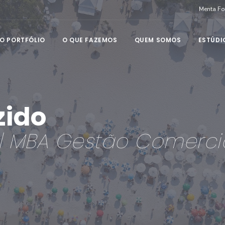
Menta F
O PORTFÓLIO
O QUE FAZEMOS
QUEM SOMOS
ESTÚDI
zido
| MBA Gestão Comerci